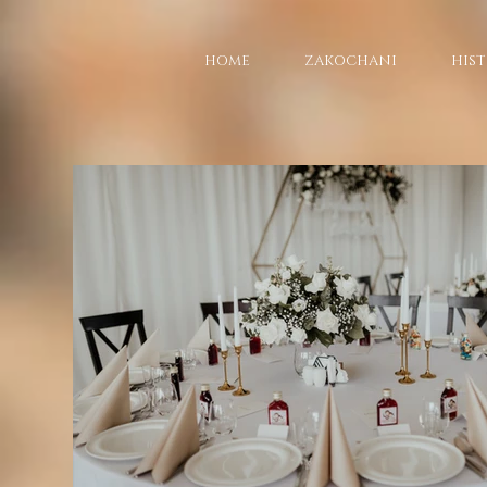
HOME
ZAKOCHANI
HIST