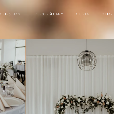
ORIE ŚLUBNE
PLENER ŚLUBNY
OFERTA
O NAS